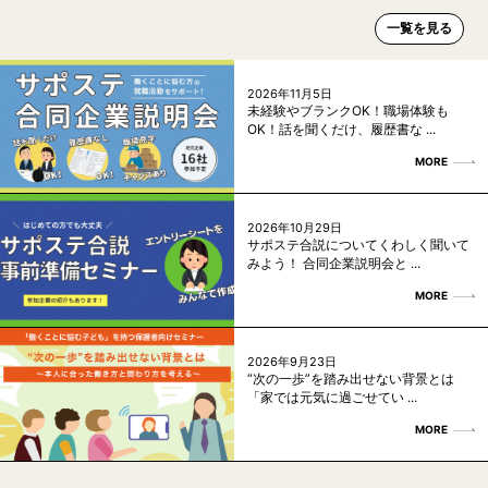
一覧を見る
2026年11月5日
未経験やブランクOK！職場体験も
OK！話を聞くだけ、履歴書な ...
MORE
2026年10月29日
サポステ合説についてくわしく聞いて
みよう！ 合同企業説明会と ...
MORE
2026年9月23日
“次の一歩”を踏み出せない背景とは
「家では元気に過ごせてい ...
MORE