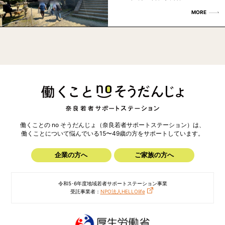
MORE
働くことの no そうだんじょ（奈良若者サポートステーション）は、
働くことについて悩んでいる15〜49歳の方を
サポートしています。
企業の方へ
ご家族の方へ
令和5･6年度地域若者サポートステーション事業
受託事業者：
NPO法人HELLOlife