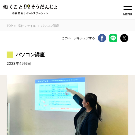
MENU
TOP
添付ファイル
パソコン講座
このページをシェアする
パソコン講座
2023年4月6日