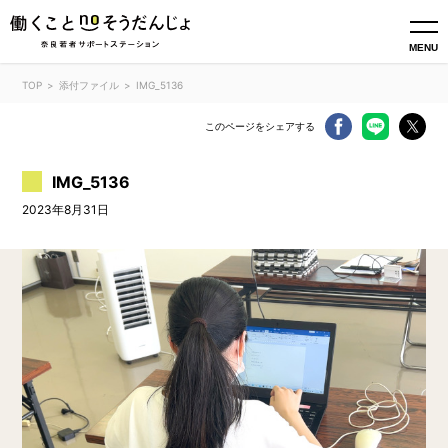
MENU
TOP
添付ファイル
IMG_5136
このページをシェアする
IMG_5136
2023年8月31日