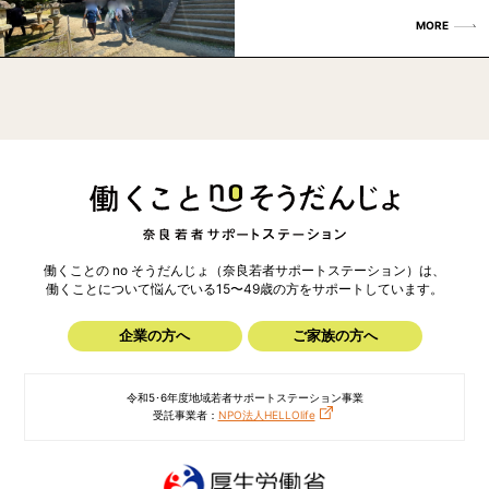
MORE
働くことの no そうだんじょ（奈良若者サポートステーション）は、
働くことについて悩んでいる15〜49歳の方を
サポートしています。
企業の方へ
ご家族の方へ
令和5･6年度地域若者サポートステーション事業
受託事業者：
NPO法人HELLOlife