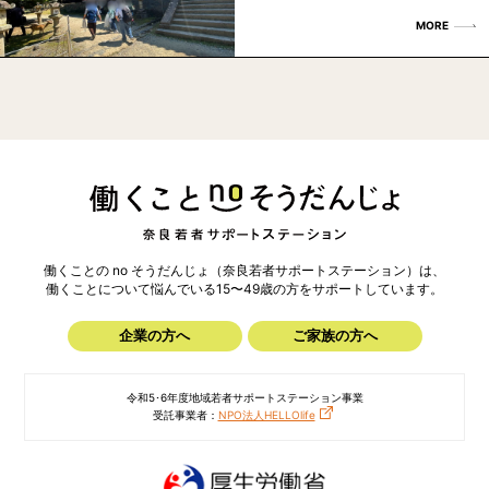
MORE
働くことの no そうだんじょ（奈良若者サポートステーション）は、
働くことについて悩んでいる15〜49歳の方を
サポートしています。
企業の方へ
ご家族の方へ
令和5･6年度地域若者サポートステーション事業
受託事業者：
NPO法人HELLOlife