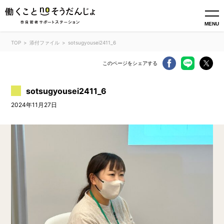
MENU
TOP
添付ファイル
sotsugyousei2411_6
このページをシェアする
sotsugyousei2411_6
2024年11月27日