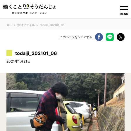
MENU
TOP
添付ファイル
todaiji_202101_06
このページをシェアする
todaiji_202101_06
2021年1月21日