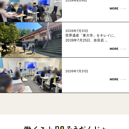
2026年8月4日
MORE
2026年7月31日
世界遺産「東大寺」をキレイに。
2026年7月25日、奈良若 ...
MORE
2026年7月31日
MORE