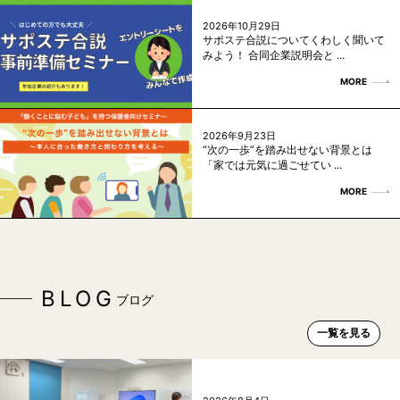
2026年10月29日
サポステ合説についてくわしく聞いて
みよう！ 合同企業説明会と ...
MORE
2026年9月23日
“次の一歩”を踏み出せない背景とは
「家では元気に過ごせてい ...
MORE
BLOG
ブログ
一覧を見る