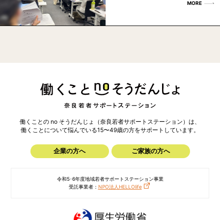
MORE
働くことの no そうだんじょ（奈良若者サポートステーション）は、
働くことについて悩んでいる15〜49歳の方を
サポートしています。
企業の方へ
ご家族の方へ
令和5･6年度地域若者サポートステーション事業
受託事業者：
NPO法人HELLOlife