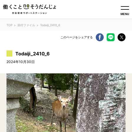
MENU
TOP
添付ファイル
Todaiji_2410_6
このページをシェアする
Todaiji_2410_6
2024年10月30日