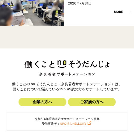
2026年7月31日
MORE
働くことの no そうだんじょ（奈良若者サポートステーション）は、
働くことについて悩んでいる15〜49歳の方を
サポートしています。
企業の方へ
ご家族の方へ
令和5･6年度地域若者サポートステーション事業
受託事業者：
NPO法人HELLOlife