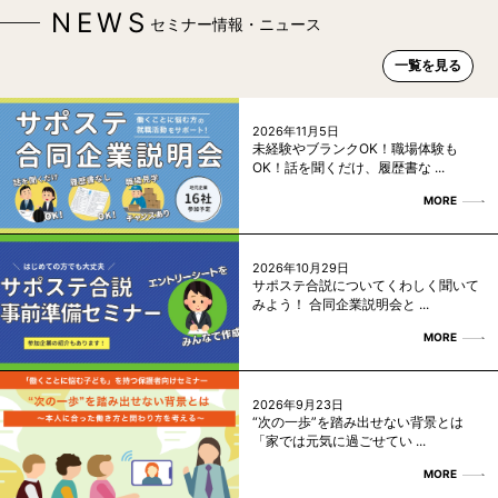
NEWS
セミナー情報・ニュース
一覧を見る
2026年11月5日
未経験やブランクOK！職場体験も
OK！話を聞くだけ、履歴書な ...
MORE
2026年10月29日
サポステ合説についてくわしく聞いて
みよう！ 合同企業説明会と ...
MORE
2026年9月23日
“次の一歩”を踏み出せない背景とは
「家では元気に過ごせてい ...
MORE