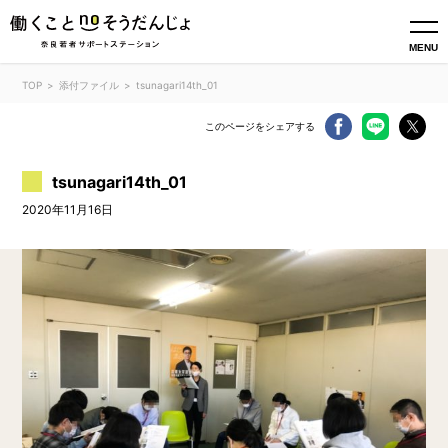
MENU
TOP
添付ファイル
tsunagari14th_01
このページをシェアする
tsunagari14th_01
2020年11月16日