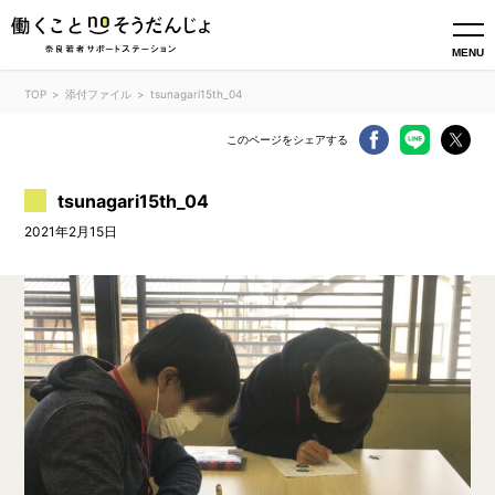
MENU
TOP
添付ファイル
tsunagari15th_04
このページをシェアする
tsunagari15th_04
2021年2月15日