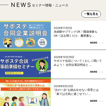
NEWS
セミナー情報・ニュース
一覧を見る
2026年11月5日
未経験やブランクOK！職場体験も
OK！話を聞くだけ、履歴書な ...
MORE
2026年10月29日
サポステ合説についてくわしく聞いて
みよう！ 合同企業説明会と ...
MORE
2026年9月23日
“次の一歩”を踏み出せない背景とは
「家では元気に過ごせてい ...
MORE