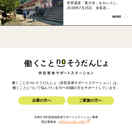
世界遺産「東大寺」をキレイに。
2026年7月25日、奈良若 ...
MORE
働くことの no そうだんじょ（奈良若者サポートステーション）は、
働くことについて悩んでいる15〜49歳の方を
サポートしています。
企業の方へ
ご家族の方へ
令和5･6年度地域若者サポートステーション事業
受託事業者：
NPO法人HELLOlife