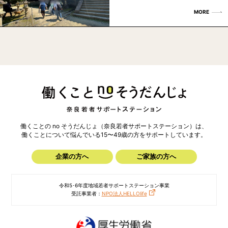
MORE
働くことの no そうだんじょ（奈良若者サポートステーション）は、
働くことについて悩んでいる15〜49歳の方を
サポートしています。
企業の方へ
ご家族の方へ
令和5･6年度地域若者サポートステーション事業
受託事業者：
NPO法人HELLOlife