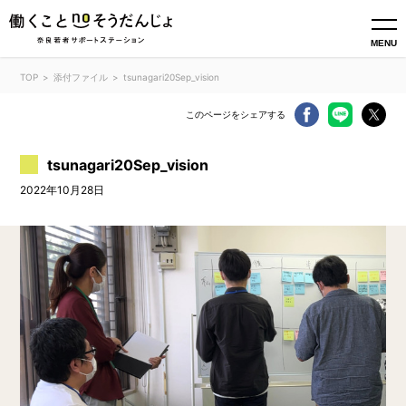
MENU
TOP
添付ファイル
tsunagari20Sep_vision
このページをシェアする
tsunagari20Sep_vision
2022年10月28日