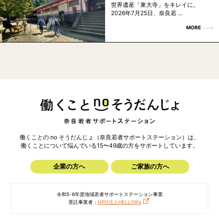
世界遺産「東大寺」をキレイに。
2026年7月25日、奈良若 ...
MORE
働くことの no そうだんじょ（奈良若者サポートステーション）は、
働くことについて悩んでいる15〜49歳の方を
サポートしています。
企業の方へ
ご家族の方へ
令和5･6年度地域若者サポートステーション事業
受託事業者：
NPO法人HELLOlife