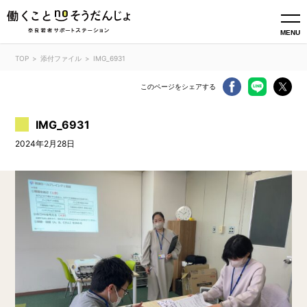
MENU
TOP
添付ファイル
IMG_6931
このページをシェアする
IMG_6931
2024年2月28日