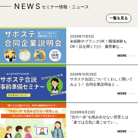
NEWS
セミナー情報・ニュース
一覧を見る
2026年11月5日
未経験やブランクOK！職場体験も
OK！話を聞くだけ、履歴書な ...
MORE
2026年10月29日
サポステ合説についてくわしく聞いて
みよう！ 合同企業説明会と ...
MORE
2026年9月23日
“次の一歩”を踏み出せない背景とは
「家では元気に過ごせてい ...
MORE