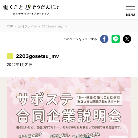
MENU
TOP
添付ファイル
2203gosetsu_mv
このページをシェアする
2203gosetsu_mv
2022年1月21日