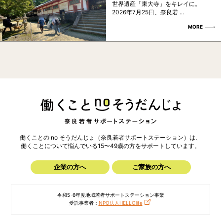
世界遺産「東大寺」をキレイに。
2026年7月25日、奈良若 ...
MORE
働くことの no そうだんじょ（奈良若者サポートステーション）は、
働くことについて悩んでいる15〜49歳の方を
サポートしています。
企業の方へ
ご家族の方へ
令和5･6年度地域若者サポートステーション事業
受託事業者：
NPO法人HELLOlife