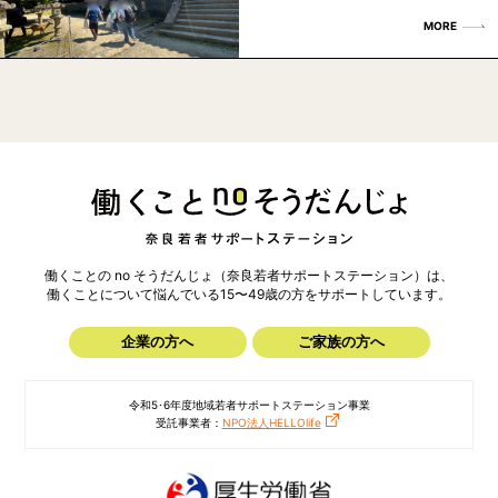
MORE
働くことの no そうだんじょ（奈良若者サポートステーション）は、
働くことについて悩んでいる15〜49歳の方を
サポートしています。
企業の方へ
ご家族の方へ
令和5･6年度地域若者サポートステーション事業
受託事業者：
NPO法人HELLOlife