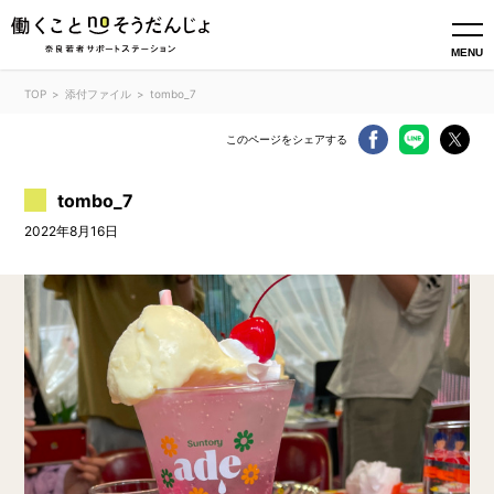
MENU
TOP
添付ファイル
tombo_7
このページをシェアする
tombo_7
2022年8月16日