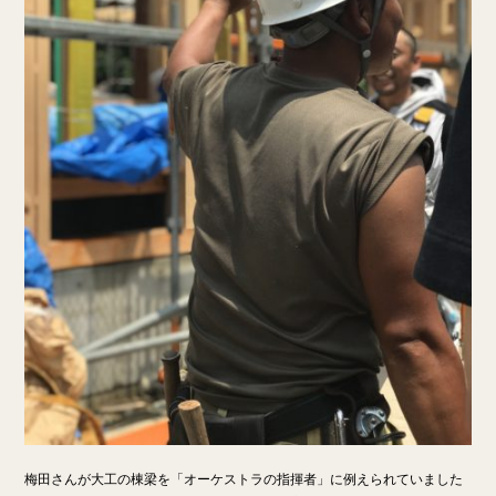
梅田さんが大工の棟梁を「オーケストラの指揮者」に例えられていました