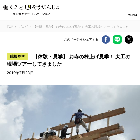
MENU
TOP
ブログ
【体験・見学】 お寺の棟上げ見学！ 大工の現場ツアーしてきました
このページをシェアする
【体験・見学】 お寺の棟上げ見学！ 大工の
職場見学
現場ツアーしてきました
2019年7月23日