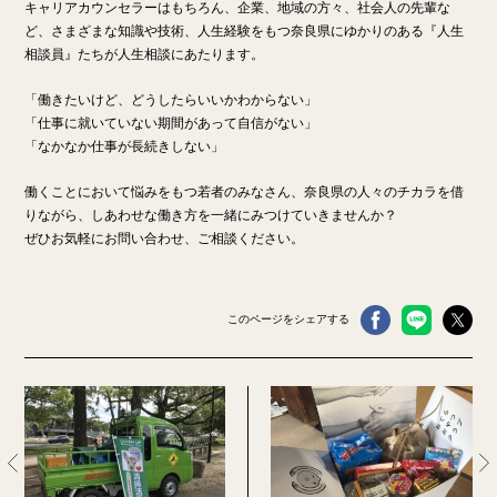
キャリアカウンセラーはもちろん、企業、地域の方々、社会人の先輩な
ど、さまざまな知識や技術、人生経験をもつ奈良県にゆかりのある『人生
相談員』たちが人生相談にあたります。
「働きたいけど、どうしたらいいかわからない」
「仕事に就いていない期間があって自信がない」
「なかなか仕事が長続きしない」
働くことにおいて悩みをもつ若者のみなさん、奈良県の人々のチカラを借
りながら、しあわせな働き方を一緒にみつけていきませんか？
ぜひお気軽にお問い合わせ、ご相談ください。
このページをシェアする