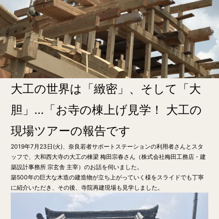
大工の世界は「緻密」、そして「大
胆」…「お寺の棟上げ見学！ 大工の
現場ツアーの報告です
2019年7月23日(火)、奈良若者サポートステーションの利用者さんとスタ
ッフで、大和西大寺の大工の棟梁 梅田宗春さん（株式会社梅田工務店・建
築設計事務所 宗玄舎 主宰）のお話を伺いました。
築500年の巨大な木造の建造物が立ち上がっていく様をスライドでも丁寧
に紹介いただき、その後、寺院再建現場も見学しました。