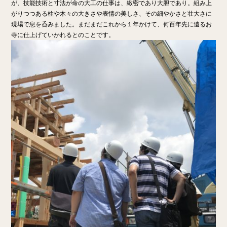
が、技能技術と寸法が命の大工の仕事は、緻密であり大胆であり。組み上
がりつつある柱や木々の大きさや表情の美しさ、その細やかさと壮大さに
現場で息を呑みました。まだまだこれから１年かけて、何百年先に遺るお
寺に仕上げていかれるとのことです。