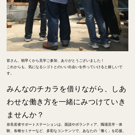
皆さん、朝早くから見学ご参加、ありがとうございました！
これからも、気になるシゴトとのいい出会いを作っていけると嬉しいで
す。
みんなのチカラを借りながら、しあ
わせな働き方を一緒にみつけていき
ませんか？
奈良若者サポートステーションは、面談やボランティア、職場見学・体
験、各種セミナーなど、多彩なコンテンツで、あなたの「働く」を応援。