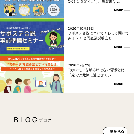
OK！話を聞くだけ、履歴書な ...
MORE
2026年10月29日
サポステ合説についてくわしく聞いて
みよう！ 合同企業説明会と ...
MORE
2026年9月23日
“次の一歩”を踏み出せない背景とは
「家では元気に過ごせてい ...
MORE
BLOG
ブログ
一覧を見る