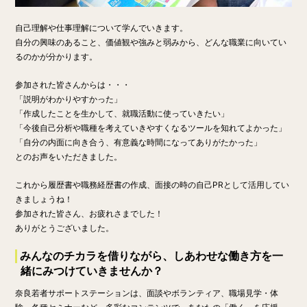
自己理解や仕事理解について学んでいきます。
自分の興味のあること、価値観や強みと弱みから、どんな職業に向いてい
るのかが分かります。
参加された皆さんからは・・・
「説明がわかりやすかった」
「作成したことを生かして、就職活動に使っていきたい」
「今後自己分析や職種を考えていきやすくなるツールを知れてよかった」
「自分の内面に向き合う、有意義な時間になってありがたかった」
とのお声をいただきました。
これから履歴書や職務経歴書の作成、面接の時の自己PRとして活用してい
きましょうね！
参加された皆さん、お疲れさまでした！
ありがとうございました。
みんなのチカラを借りながら、しあわせな働き方を一
緒にみつけていきませんか？
奈良若者サポートステーションは、面談やボランティア、職場見学・体