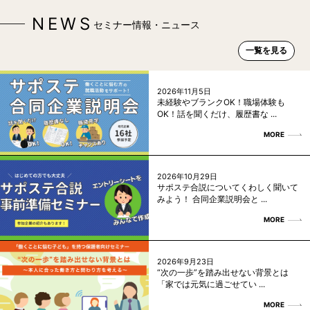
NEWS
セミナー情報・ニュース
一覧を見る
2026年11月5日
未経験やブランクOK！職場体験も
OK！話を聞くだけ、履歴書な ...
MORE
2026年10月29日
サポステ合説についてくわしく聞いて
みよう！ 合同企業説明会と ...
MORE
2026年9月23日
“次の一歩”を踏み出せない背景とは
「家では元気に過ごせてい ...
MORE