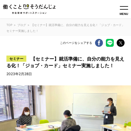
MENU
TOP
ブログ
【セミナー】就活準備に、自分の能力を見える化！「ジョブ・カード」
セミナー実施しました！
このページをシェアする
【セミナー】就活準備に、自分の能力を見え
セミナー
る化！「ジョブ・カード」セミナー実施しました！
2023年2月28日