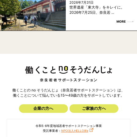
2026年7月31日
世界遺産「東大寺」をキレイに。
2026年7月25日、奈良若 ...
MORE
働くことの no そうだんじょ（奈良若者サポートステーション）は、
働くことについて悩んでいる15〜49歳の方を
サポートしています。
企業の方へ
ご家族の方へ
令和5･6年度地域若者サポートステーション事業
受託事業者：
NPO法人HELLOlife