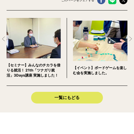
【セミナー】みんなのチカラを借
【イベント】ボードゲームを楽し
りる就活！ 21th「ツナガリ就
む会を実施しました。
活」3Days講座 実施しました！
一覧にもどる