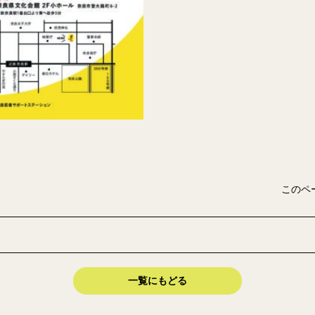
このペ
一覧にもどる