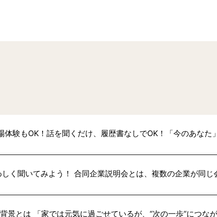
場体験もOK！話を聞くだけ、履歴書なしでOK！「今のあなた
わしく聞いてみよう！ 合同企業説明会とは、複数の企業が同じ
い背景とは 「家では元気に過ごせているが、“次の一歩“につな