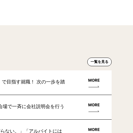
一覧を見る
MORE
」で目指す就職！ 次の一歩を踏
MORE
会場で一斉に会社説明会を行う
MORE
がらない。」「アルバイトには