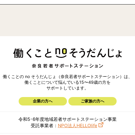
働くことの no そうだんじょ（奈良若者サポートステーション）は、
働くことについて悩んでいる15〜49歳の方を
サポートしています。
企業の方へ
ご家族の方へ
令和5･6年度地域若者サポートステーション事業
受託事業者：
NPO法人HELLOlife