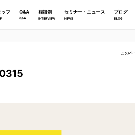
タッフ
Q&A
相談例
セミナー・ニュース
ブログ
Q&A
F
INTERVIEW
NEWS
BLOG
このペ
20315