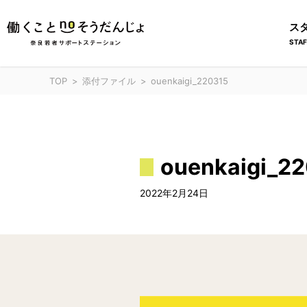
ス
STAF
TOP
添付ファイル
ouenkaigi_220315
ouenkaigi_2
2022年2月24日