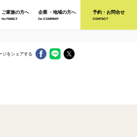
ご家族の方へ
企業 ・地域の方へ
予約・お問合せ
for FAMILY
for COMPANY
CONTACT
ージをシェアする