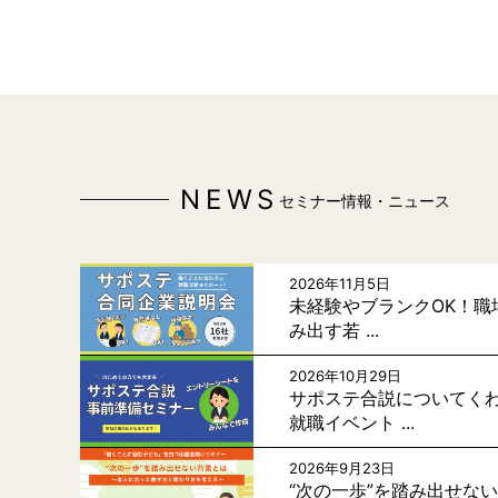
NEWS
セミナー情報・ニュース
2026年11月5日
未経験やブランクOK！職
み出す若 ...
2026年10月29日
サポステ合説についてく
就職イベント ...
2026年9月23日
“次の一歩”を踏み出せな