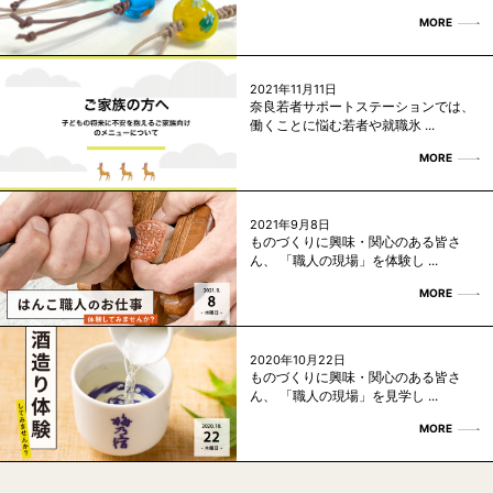
MORE
2021年11月11日
奈良若者サポートステーションでは、
働くことに悩む若者や就職氷 ...
MORE
2021年9月8日
ものづくりに興味・関心のある皆さ
ん、 「職人の現場」を体験し ...
MORE
2020年10月22日
ものづくりに興味・関心のある皆さ
ん、 「職人の現場」を見学し ...
MORE