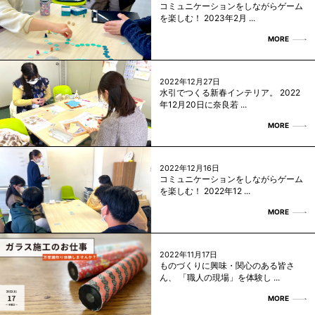
コミュニケーションをしながらゲーム
を楽しむ！ 2023年2月 ...
MORE
2022年12月27日
水引でつくる新春インテリア。 2022
年12月20日に奈良若 ...
MORE
2022年12月16日
コミュニケーションをしながらゲーム
を楽しむ！ 2022年12 ...
MORE
2022年11月17日
ものづくりに興味・関心のある皆さ
ん、 「職人の現場」を体験し ...
MORE